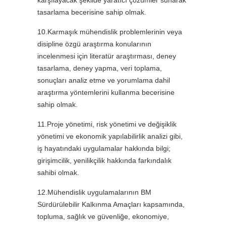
karşılayacak şekilde yaratıcı çözümler sunarak
tasarlama becerisine sahip olmak.
10.Karmaşık mühendislik problemlerinin veya
disipline özgü araştırma konularının
incelenmesi için literatür araştırması, deney
tasarlama, deney yapma, veri toplama,
sonuçları analiz etme ve yorumlama dahil
araştırma yöntemlerini kullanma becerisine
sahip olmak.
11.Proje yönetimi, risk yönetimi ve değişiklik
yönetimi ve ekonomik yapılabilirlik analizi gibi,
iş hayatındaki uygulamalar hakkında bilgi;
girişimcilik, yenilikçilik hakkında farkındalık
sahibi olmak.
12.Mühendislik uygulamalarının BM
Sürdürülebilir Kalkınma Amaçları kapsamında,
topluma, sağlık ve güvenliğe, ekonomiye,