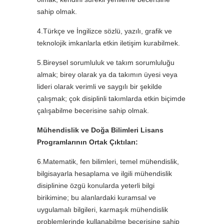
sahip olmak.
4.Türkçe ve İngilizce sözlü, yazılı, grafik ve
teknolojik imkanlarla etkin iletişim kurabilmek.
5.Bireysel sorumluluk ve takım sorumluluğu
almak; birey olarak ya da takımın üyesi veya
lideri olarak verimli ve saygılı bir şekilde
çalışmak; çok disiplinli takımlarda etkin biçimde
çalışabilme becerisine sahip olmak.
Mühendislik ve Doğa Bilimleri Lisans
Programlarının Ortak Çıktıları:
6.Matematik, fen bilimleri, temel mühendislik,
bilgisayarla hesaplama ve ilgili mühendislik
disiplinine özgü konularda yeterli bilgi
birikimine; bu alanlardaki kuramsal ve
uygulamalı bilgileri, karmaşık mühendislik
problemlerinde kullanabilme becerisine sahip