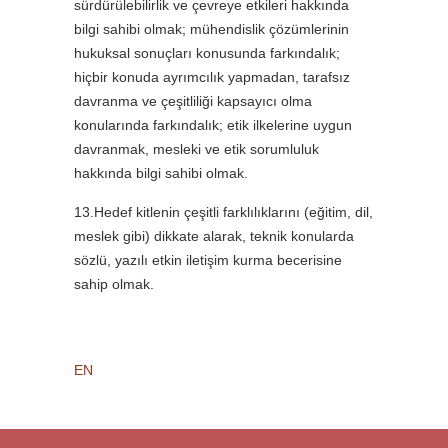
sürdürülebilirlik ve çevreye etkileri hakkında
bilgi sahibi olmak; mühendislik çözümlerinin
hukuksal sonuçları konusunda farkındalık;
hiçbir konuda ayrımcılık yapmadan, tarafsız
davranma ve çeşitliliği kapsayıcı olma
konularında farkındalık; etik ilkelerine uygun
davranmak, mesleki ve etik sorumluluk
hakkında bilgi sahibi olmak.
13.Hedef kitlenin çeşitli farklılıklarını (eğitim, dil,
meslek gibi) dikkate alarak, teknik konularda
sözlü, yazılı etkin iletişim kurma becerisine
sahip olmak.
EN