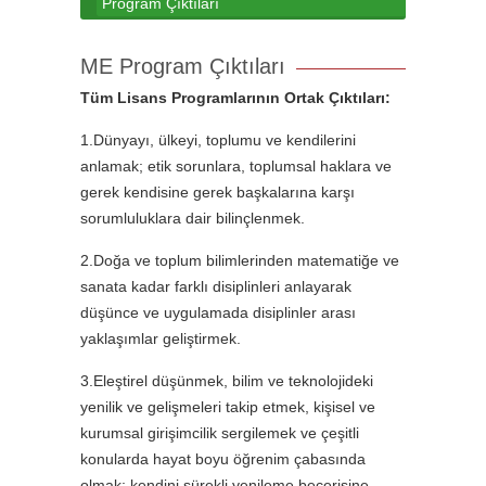
Program Çıktıları
ME Program Çıktıları
Tüm Lisans Programlarının Ortak Çıktıları:
1.Dünyayı, ülkeyi, toplumu ve kendilerini
anlamak; etik sorunlara, toplumsal haklara ve
gerek kendisine gerek başkalarına karşı
sorumluluklara dair bilinçlenmek.
2.Doğa ve toplum bilimlerinden matematiğe ve
sanata kadar farklı disiplinleri anlayarak
düşünce ve uygulamada disiplinler arası
yaklaşımlar geliştirmek.
3.Eleştirel düşünmek, bilim ve teknolojideki
yenilik ve gelişmeleri takip etmek, kişisel ve
kurumsal girişimcilik sergilemek ve çeşitli
konularda hayat boyu öğrenim çabasında
olmak; kendini sürekli yenileme becerisine